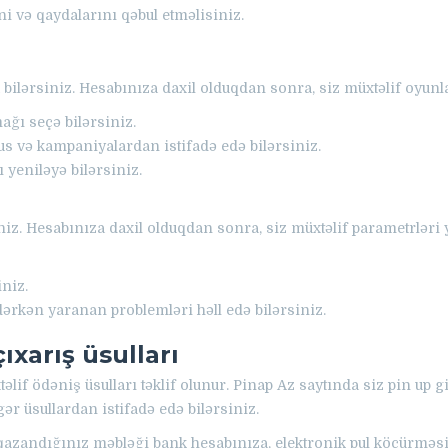
ni və qaydalarını qəbul etməlisiniz.
 bilərsiniz. Hesabınıza daxil olduqdan sonra, siz müxtəlif oyunla
ağı seçə bilərsiniz.
us və kampaniyalardan istifadə edə bilərsiniz.
 yeniləyə bilərsiniz.
niz. Hesabınıza daxil olduqdan sonra, siz müxtəlif parametrləri y
iniz.
ərkən yaranan problemləri həll edə bilərsiniz.
ıxarış üsulları
lif ödəniş üsulları təklif olunur. Pinap Az saytında siz pin up g
gər üsullardan istifadə edə bilərsiniz.
 qazandığınız məbləği bank hesabınıza, elektronik pul köçürməsi 