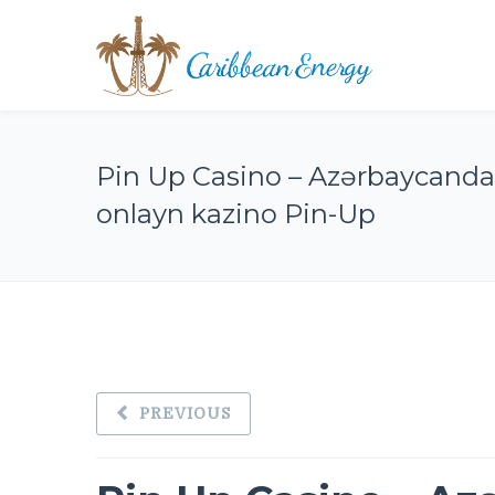
Pin Up Casino – Azərbaycanda
onlayn kazino Pin-Up
PREVIOUS