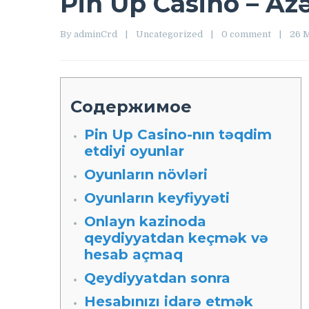
Pin Up Casino – Az
By 
adminCrd
|
Uncategorized
|
0 comment
|
26 M
Содержимое
Pin Up Casino-nın təqdim
etdiyi oyunlar
Oyunların növləri
Oyunların keyfiyyəti
Onlayn kazinoda
qeydiyyatdan keçmək və
hesab açmaq
Qeydiyyatdan sonra
Hesabınızı idarə etmək