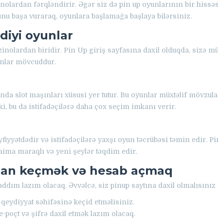
olardan fərqləndirir. Əgər siz də pin up oyunlarının bir hissəsi
unu başa vuraraq, oyunlara başlamağa başlaya bilərsiniz.
diyi oyunlar
lardan biridir. Pin Up giriş sayfasına daxil olduqda, sizə müx
yunlar mövcuddur.
da slot maşınları xüsusi yer tutur. Bu oyunlar müxtəlif mövzula
, bu da istifadəçilərə daha çox seçim imkanı verir.
fiyyətdədir və istifadəçilərə yaxşı oyun təcrübəsi təmin edir. 
daima maraqlı və yeni şeylər təqdim edir.
dan keçmək və hesab açmaq
ım lazım olacaq. Əvvəlcə, siz pinup saytına daxil olmalısınız və
qeydiyyat səhifəsinə keçid etməlisiniz.
-poçt və şifrə daxil etmək lazım olacaq.