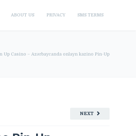
ABOUT US
PRIVACY
SMS TERMS
n Up Casino – Azərbaycanda onlayn kazino Pin-Up
NEXT