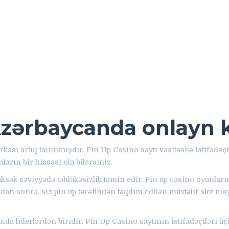
Azərbaycanda onlayn 
sı artıq tanınmışdır. Pin Up Casino saytı vasitəsilə istifadəçi
nların bir hissəsi ola bilərsiniz.
yüksək səviyyədə təhlükəsizlik təmin edir. Pin up casino oyunlar
an sonra, siz pin up tərəfindən təqdim edilən müxtəlif slot maş
 liderlərdən biridir. Pin Up Casino saytının istifadəçiləri üçü