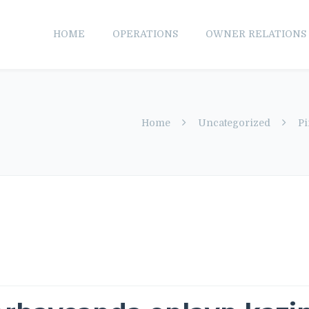
HOME
OPERATIONS
OWNER RELATIONS
Home
Uncategorized
Pi