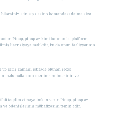
də bilərsiniz. Pin Up Casino komandası daima sizə
nodur. Pinup, pinap az kimi tanınan bu platform,
ilmiş lisenziyaya malikdir, bu da onun fəaliyyətinin
 up giriş zamanı istifadə olunan şəxsi
rlərin məlumatlarının mənimsənilməsinin və
 mühit təqdim etməyə imkan verir. Pinup, pinap az
ın və ödənişlərinin mühafizəsini təmin edir.